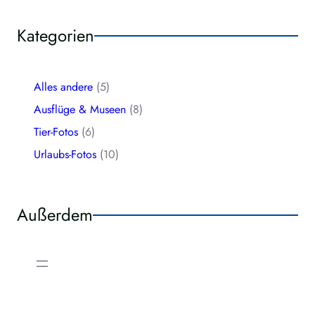
Kategorien
Alles andere
(5)
Ausflüge & Museen
(8)
Tier-Fotos
(6)
Urlaubs-Fotos
(10)
Außerdem