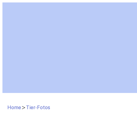
Zum
Inhalt
springen
Home
Tier-Fotos